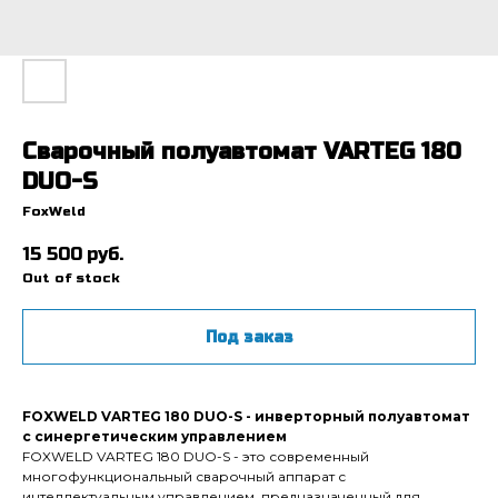
Сварочный полуавтомат VARTEG 180
DUO-S
FoxWeld
15 500
руб.
Out of stock
Под заказ
FOXWELD VARTEG 180 DUO-S - инверторный полуавтомат
с синергетическим управлением
FOXWELD VARTEG 180 DUO-S - это современный
многофункциональный сварочный аппарат с
интеллектуальным управлением, предназначенный для