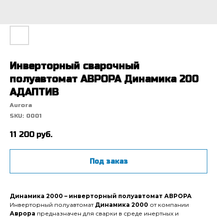
Инверторный сварочный
полуавтомат АВРОРА Динамика 200
АДАПТИВ
Aurora
SKU:
0001
11 200
руб.
Под заказ
Динамика 2000 – инверторный полуавтомат АВРОРА
Инверторный полуавтомат
Динамика 2000
от компании
Аврора
предназначен для сварки в среде инертных и