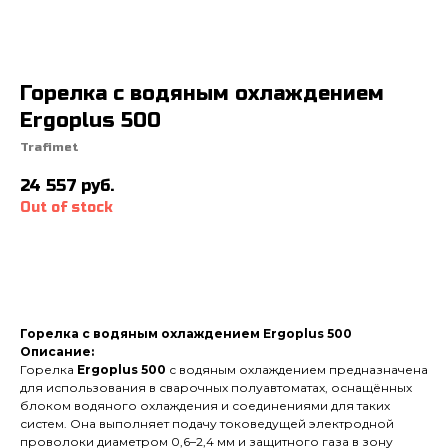
Горелка с водяным охлаждением
Ergoplus 500
Trafimet
24 557
руб.
Out of stock
Горелка с водяным охлаждением Ergoplus 500
Описание:
Горелка
Ergoplus 500
с водяным охлаждением предназначена
для использования в сварочных полуавтоматах, оснащённых
блоком водяного охлаждения и соединениями для таких
систем. Она выполняет подачу токоведущей электродной
проволоки диаметром 0,6–2,4 мм и защитного газа в зону