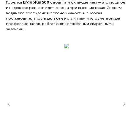
Горелка
Ergoplus 500
с водяным охлаждением — это мощное
и надежное решение для сварки при высоких токах. Система
водяного охлаждения, эргономичность и высокая
производительность делают её отличным инструментом для
профессионалов, работающих с тяжелыми сварочными
задачами.