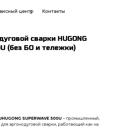
висный центр
Контакты
дуговой сварки HUGONG
 (без БО и тележки)
UHUGONG SUPERWAVE 500U
– промышленный,
для аргонодуговой сварки, работающий как на