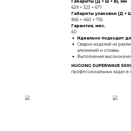
Габариты (Д × Ш × В), мм
629 × 323 × 671
Габариты упаковки (Д × Ш 
865 × 460 × 755
Гарантия, мес.
60
Идеально подходит дл
Сварки изделий из разли
алюминий и сплавы.
Выполнения высококачес
HUGONG SUPERWAVE 500
профессиональных задач в 