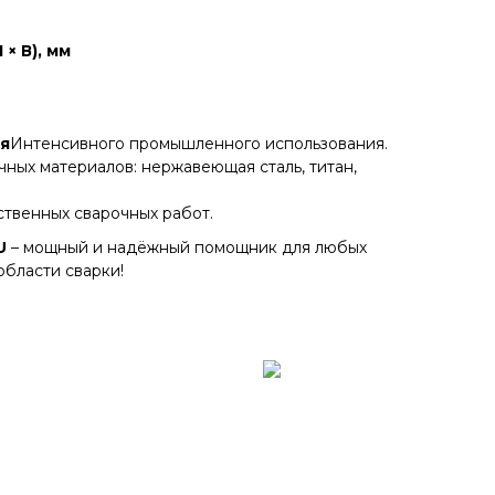
× В), мм
я
Интенсивного промышленного использования.
чных материалов: нержавеющая сталь, титан,
твенных сварочных работ.
U
– мощный и надёжный помощник для любых
области сварки!