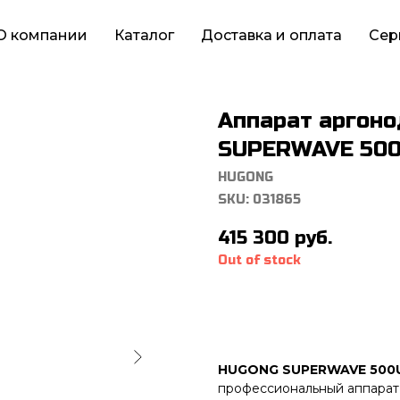
О компании
Каталог
Доставка и оплата
Сер
Аппарат аргоно
SUPERWAVE 500U
HUGONG
SKU:
031865
415 300
руб.
Out of stock
HUGONG SUPERWAVE 500
профессиональный аппарат 