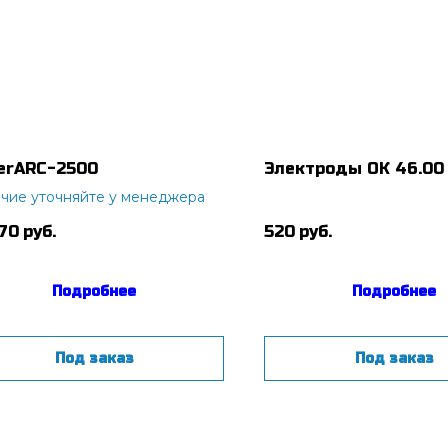
erARC-2500
Электроды ОК 46.00
чие уточняйте у менеджера
570
руб.
520
руб.
Подробнее
Подробнее
Под заказ
Под заказ