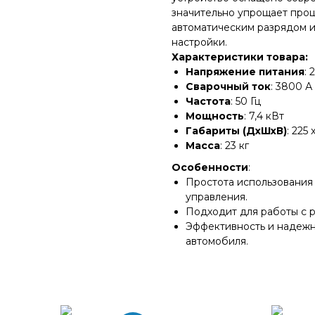
значительно упрощает проц
автоматическим разрядом и
настройки.
Характеристики товара:
Напряжение питания
: 
Сварочный ток
: 3800 А
Частота
: 50 Гц
Мощность
: 7,4 кВт
Габариты (ДхШхВ)
: 225 
Масса
: 23 кг
Особенности
:
Простота использования
управления.
Подходит для работы с р
Эффективность и надежно
автомобиля.