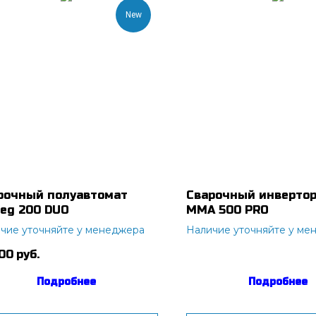
New
рочный полуавтомат
Сварочный инвертор
teg 200 DUO
ММА 500 PRO
чие уточняйте у менеджера
Наличие уточняйте у ме
300
руб.
Подробнее
Подробнее