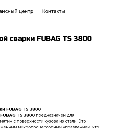
висный центр
Контакты
ой сварки FUBAG TS 3800
рки FUBAG TS 3800
и
FUBAG TS 3800
предназначен для
ятин с поверхности кузова из стали. Это
еменным микропроцессорным управлением, что