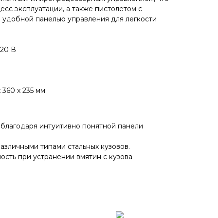
есс эксплуатации, а также пистолетом с
 удобной панелью управления для легкости
220 В
x 360 x 235 мм
 благодаря интуитивно понятной панели
азличными типами стальных кузовов.
сть при устранении вмятин с кузова