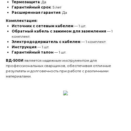
Термозащита
: Да
Гарантийный срок
: 5 лет
Расширенная гарантия
: Да
Комплектация:
Источник с сетевым кабелем
— 1 шт.
Обратный кабель с зажимом для заземления
— 1
комплект.
Электрододержатель с кабелем
— 1 комплект.
Инструкция
— 1 шт.
Гарантийный талон
— 1 шт.
ВД-500И
является надежным инструментом для
профессиональных сварщиков, обеспечивая отличные
результаты и долговечность при работе с различными
материалами.