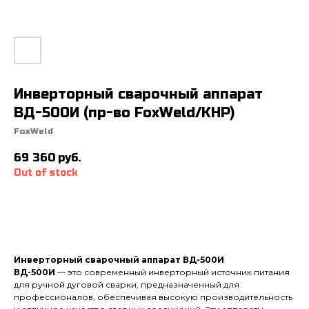
Инверторный сварочный аппарат
ВД-500И (пр-во FoxWeld/КНР)
FoxWeld
69 360
руб.
Out of stock
Инверторный сварочный аппарат ВД-500И
ВД-500И
— это современный инверторный источник питания
для ручной дуговой сварки, предназначенный для
профессионалов, обеспечивая высокую производительность