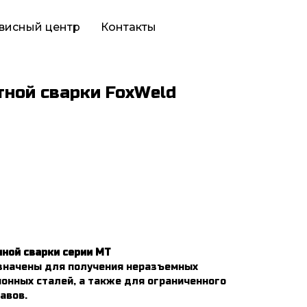
висный центр
Контакты
ной сварки FoxWeld
ной сварки серии МТ
начены для получения неразъемных
онных сталей, а также для ограниченного
авов.