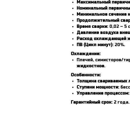
Максимальный первичн
Номинальный первичны
Минимальное сечение 
Продолжительный свар
Время сварки
: 0,02 – 5 с
Давление воздуха вне
Расход охлаждающей 
ПВ (Цикл минут)
: 20%.
Охлаждение:
Плечей, симисторов/ти
жидкостное
.
Особенности:
Толщина свариваемых 
Ступени мощности
: бес
Управление процессом
Гарантийный срок
: 2 года.