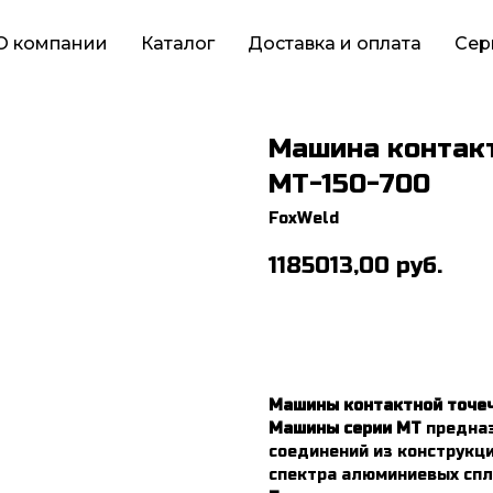
О компании
Каталог
Доставка и оплата
Сер
Машина контакт
МТ-150-700
FoxWeld
1185013,00
руб.
Машины контактной точеч
Машины серии МТ
предназ
соединений из конструкци
спектра алюминиевых спл