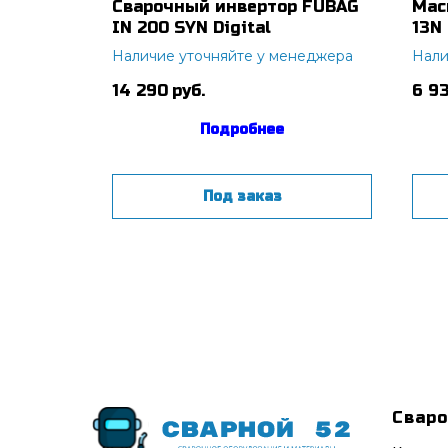
сварки
Сварочный инвертор FUBAG
Мас
d/КНР)
IN 200 SYN Digital
13N
неджера
Наличие уточняйте у менеджера
Нали
14 290
руб.
6 9
Подробнее
Под заказ
Сваро