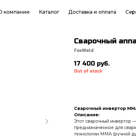
О компании
Каталог
Доставка и оплата
Сер
Cварочный аппа
FoxWeld
17 400
руб.
Out of stock
Сварочный инвертор MM
Описание:
Этот сварочный инвертор —
предназначенное для сварк
технологии MMA (ручной ду