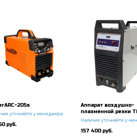
erARC-205s
Аппарат воздушно-
плазменной резки 
чие уточняйте у менеджера
CUT 70 PN
Наличие уточняйте у ме
50
руб.
157 400
руб.