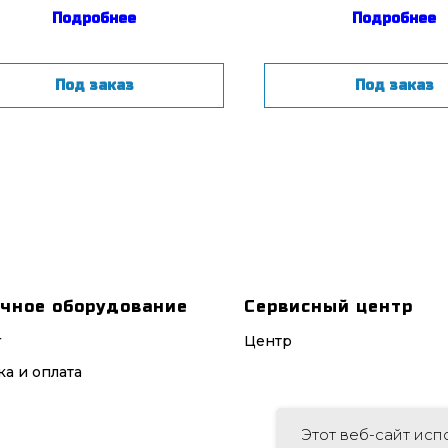
Подробнее
Подробнее
Под заказ
Под заказ
чное оборудование
Сервисный центр
г
Центр
ка и оплата
Этот веб-сайт исп