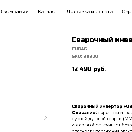
О компании
Каталог
Доставка и оплата
Сер
Сварочный инве
FUBAG
SKU:
38900
12 490
руб.
Сварочный инвертор FUB
Описание
Сварочный инве
ручной дуговой сварки (M
которая обеспечивает без
опасности поражения элек