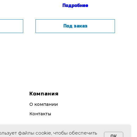
Подробнее
Под заказ
Компания
О компании
Контакты
ользует файлы cookie, чтобы обеспечить
OK