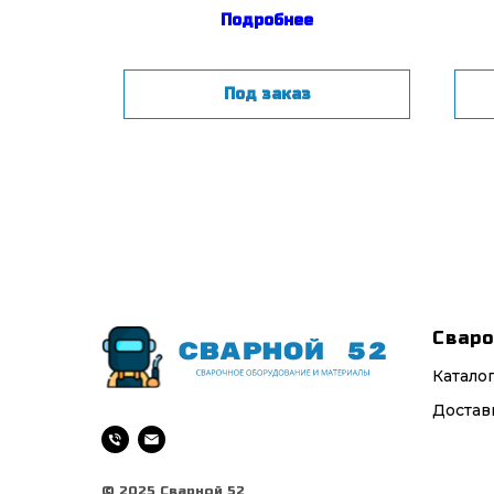
Подробнее
Под заказ
Сваро
Катало
Достав
© 2025 Сварной 52