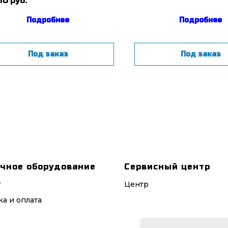
10
руб.
Подробнее
Подробнее
Под заказ
Под заказ
чное оборудование
Сервисный центр
г
Центр
ка и оплата