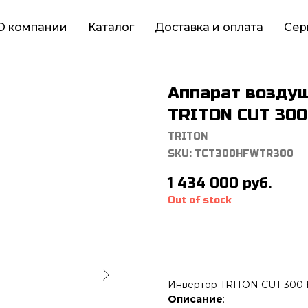
О компании
Каталог
Доставка и оплата
Сер
Аппарат возду
TRITON CUT 300
TRITON
SKU:
TCT300HFWTR300
1 434 000
руб.
Out of stock
Инвертор TRITON CUT 300 
Описание
: