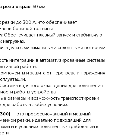
 реза с края
: 60 мм
ок резки до 300 А, что обеспечивает
иалов большой толщины.
h
: Обеспечивает плавный запуск и стабильную
 нагрузках.
жига дуги с минимальными сплошными потерями
ость интеграции в автоматизированные системы
ективной работы.
компоненты и защита от перегрева и поражения
сплуатации.
 Система водяного охлаждения для повышения
ности работы устройства.
ные размеры и возможность транспортировки
 для работы в любых условиях.
300)
— это профессиональный и мощный
менной резки, идеально подходящий для
лами и в условиях повышенных требований к
ости.