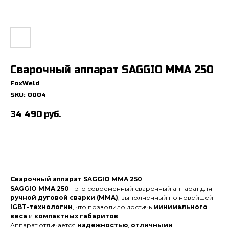
Сварочный аппарат SAGGIO MMA 250
FoxWeld
SKU:
0004
34 490
руб.
Сварочный аппарат SAGGIO MMA 250
SAGGIO MMA 250
– это современный сварочный аппарат для
ручной дуговой сварки (MMA)
, выполненный по новейшей
IGBT-технологии
, что позволило достичь
минимального
веса
и
компактных габаритов
.
Аппарат отличается
надежностью
,
отличными