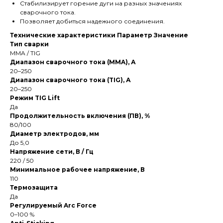
Стабилизирует горение дуги на разных значениях
сварочного тока.
Позволяет добиться надежного соединения.
Технические характеристики
Параметр
Значение
Тип сварки
MMA / TIG
Диапазон сварочного тока (MMA), А
20–250
Диапазон сварочного тока (TIG), А
20–250
Режим TIG Lift
Да
Продолжительность включения (ПВ), %
80/100
Диаметр электродов, мм
До 5,0
Напряжение сети, В / Гц
220 / 50
Минимальное рабочее напряжение, В
110
Термозащита
Да
Регулируемый Arc Force
0–100 %