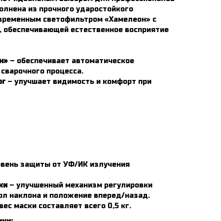
олнена из прочного ударостойкого
временным светофильтром «Хамелеон» с
, обеспечивающей естественное восприятие
н»
– обеспечивает автоматическое
 сварочного процесса.
or
– улучшает видимость и комфорт при
овень защиты от УФ/ИК излучения
ки
– улучшенный механизм регулировки
ол наклона и положение вперед/назад.
вес маски составляет всего 0,5 кг.