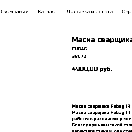
О компании
Каталог
Доставка и оплата
Сер
Маска сварщика
FUBAG
38072
4900,00
руб.
Маска сварщика Fubag IR 
Маска сварщика Fubag IR 
работы в различных режи
Благодаря невысокой сто
характеристикам, она ст