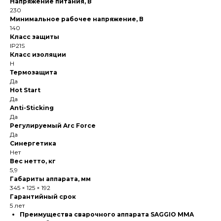
Напряжение питания, В
230
Минимальное рабочее напряжение, В
140
Класс защиты
IP21S
Класс изоляции
H
Термозащита
Да
Hot Start
Да
Anti-Sticking
Да
Регулируемый Arc Force
Да
Синергетика
Нет
Вес нетто, кг
5,9
Габариты аппарата, мм
345 × 125 × 192
Гарантийный срок
5 лет
Преимущества сварочного аппарата SAGGIO MMA