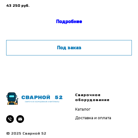
На
43 250
руб.
91
Подробнее
Под заказ
Сварочное
оборудование
Каталог
Доставка и оплата
© 2025 Сварной 52