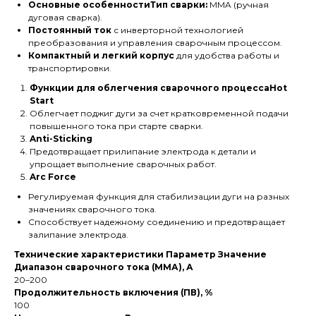
Основные особенностиТип сварки:
MMA (ручная
дуговая сварка).
Постоянный ток
с инверторной технологией
преобразования и управления сварочным процессом.
Компактный и легкий корпус
для удобства работы и
транспортировки.
Функции для облегчения сварочного процессаHot
Start
Облегчает поджиг дуги за счет кратковременной подачи
повышенного тока при старте сварки.
Anti-Sticking
Предотвращает прилипание электрода к детали и
упрощает выполнение сварочных работ.
Arc Force
Регулируемая функция для стабилизации дуги на разных
значениях сварочного тока.
Способствует надежному соединению и предотвращает
залипание электрода.
Технические характеристики
Параметр
Значение
Диапазон сварочного тока (ММА), А
20–200
Продолжительность включения (ПВ), %
100