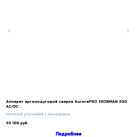
Аппарат аргонодуговой сварки AuroraPRO IRONMAN 200
Св
AC/DC
5 
Наличие уточняйте у менеджера
53 100
руб.
Подробнее