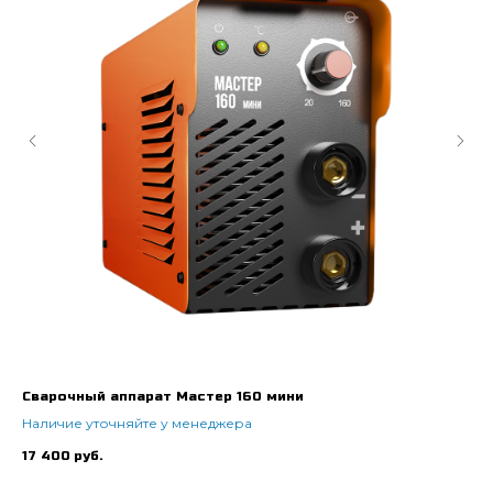
Cварочный аппарат Мастер 160 мини
Пр
Наличие уточняйте у менеджера
16
17 400
руб.